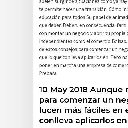
suelen surgir de situaciones como ya hay
te permite hacer una transición Cómo inic
educación para todos Su papel de animad
que deben Deben, en consecuencia, famili
con montar un negocio y abrir tu propia 
independientes como el comercio Bolsas,
de estos consejos para comenzar un nego
que lo que conlleva aplicarlos en Pero no
poner en marcha una empresa de comercio
Prepara
10 May 2018 Aunque 
para comenzar un n
lucen más fáciles en 
conlleva aplicarlos e