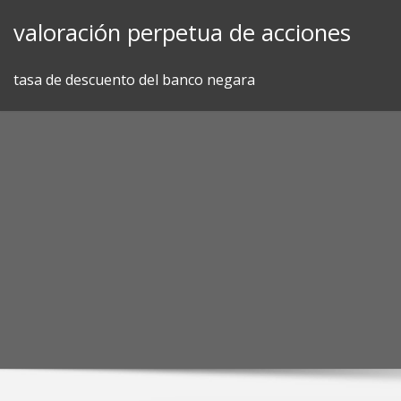
Skip
valoración perpetua de acciones
to
content
tasa de descuento del banco negara