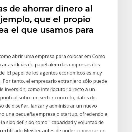
s de ahorrar dinero al
ejemplo, que el propio
sea el que usamos para
 como abrir uma empresa para colocar em Como
rar as ideias do papel além das empresas dos
s de El papel de los agentes económicos es muy
 Por tanto, el empresario extranjero sólo puede
e inversión, como interlocutor directo a un
puntual sobre un sector concreto, datos de
o de diseñar, lanzar y administrar un nuevo
o una pequeña empresa o startup, ofreciendo a
 Ha sido definido como " capacidad y voluntad de
l certificado Meister antes de poder comenzar un