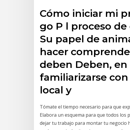
Cómo iniciar mi p
go P l proceso de
Su papel de anim
hacer comprender
deben Deben, en 
familiarizarse con
local y
Tómate el tiempo necesario para que exp
Elabora un esquema para que todos los p
dejar tu trabajo para montar tu negocio h