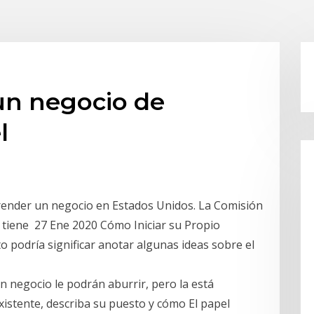
n negocio de
l
render un negocio en Estados Unidos. La Comisión
) tiene 27 Ene 2020 Cómo Iniciar su Propio
to podría significar anotar algunas ideas sobre el
n negocio le podrán aburrir, pero la está
istente, describa su puesto y cómo El papel