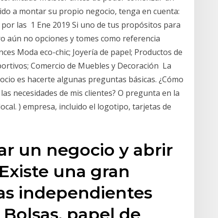
dido a montar su propio negocio, tenga en cuenta:
es por las 1 Ene 2019 Si uno de tus propósitos para
ero aún no opciones y tomes como referencia
nces Moda eco-chic; Joyería de papel; Productos de
eportivos; Comercio de Muebles y Decoración La
ocio es hacerte algunas preguntas básicas. ¿Cómo
 las necesidades de mis clientes? O pregunta en la
cal. ) empresa, incluido el logotipo, tarjetas de
r un negocio y abrir
 Existe una gran
das independientes
Bolsas, papel de