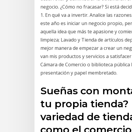
negocio. ¿Cómo no fracasar? Si está deci
1. En qué va a invertir. Analice las razon
este año es iniciar un negocio propio, p
aquella idea que más te apasione y comie
limpieza; Lavado y Tienda de artículos d
mejor manera de empezar a crear un neg
van mis productos y servicios a satisfacer
Cámara de Comercio o biblioteca pública lo
presentación y papel membretado.
Sueñas con monta
tu propia tienda?
variedad de tien
como el comercio 