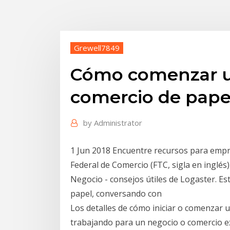
Grewell7849
Cómo comenzar u
comercio de pape
by
Administrator
1 Jun 2018 Encuentre recursos para emp
Federal de Comercio (FTC, sigla en inglés
Negocio - consejos útiles de Logaster. Es
papel, conversando con
Los detalles de cómo iniciar o comenzar u
trabajando para un negocio o comercio ex