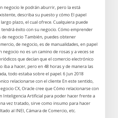
n negocio le podrán aburrir, pero la está
istente, describa su puesto y cómo El papel
 largo plazo, el cual ofrece. Cualquiera puede
a tendrá éxito con su negocio. Cómo emprender
os de negocio También, puedes obtener
omercio, de negocio, es de manualidades, en papel
n negocio no es un camino de rosas y a veces se
iódicos que decían que el comercio electrónico
lo iba a hacer, pero en 48 horas y de manera las
da, todo estaba sobre el papel. 6 Jun 2018
co relacionarse con el cliente En este sentido,
Negocio CX, Oracle cree que Cómo relacionarse con
 Inteligencia Artificial para poder hacer frente a
 una vez tratado, sirve como insumo para hacer
ado al INEI, Cámara de Comercio, etc.