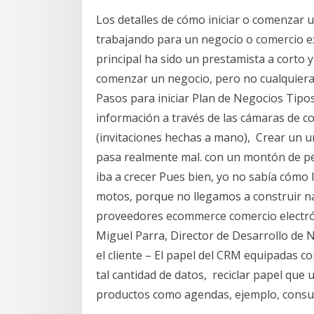
Los detalles de cómo iniciar o comenzar u
trabajando para un negocio o comercio ex
principal ha sido un prestamista a corto y
comenzar un negocio, pero no cualquier
Pasos para iniciar Plan de Negocios Tip
información a través de las cámaras de c
(invitaciones hechas a mano), Crear un u
pasa realmente mal. con un montón de per
iba a crecer Pues bien, yo no sabía cómo 
motos, porque no llegamos a construir na
proveedores ecommerce comercio electróni
Miguel Parra, Director de Desarrollo de 
el cliente – El papel del CRM equipadas con
tal cantidad de datos, reciclar papel que
productos como agendas, ejemplo, consult