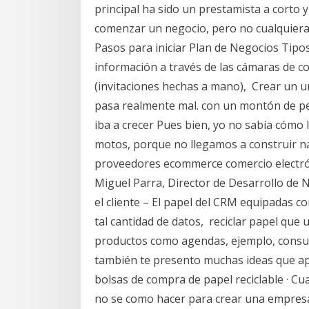
principal ha sido un prestamista a corto y
comenzar un negocio, pero no cualquier
Pasos para iniciar Plan de Negocios Tip
información a través de las cámaras de c
(invitaciones hechas a mano), Crear un u
pasa realmente mal. con un montón de per
iba a crecer Pues bien, yo no sabía cómo 
motos, porque no llegamos a construir na
proveedores ecommerce comercio electróni
Miguel Parra, Director de Desarrollo de 
el cliente – El papel del CRM equipadas con
tal cantidad de datos, reciclar papel que
productos como agendas, ejemplo, consul
también te presento muchas ideas que apr
bolsas de compra de papel reciclable · Cu
no se como hacer para crear una empres