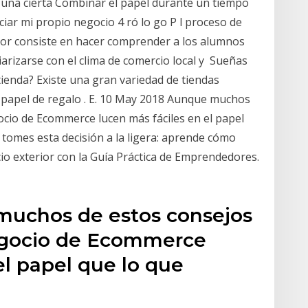
 una cierta Combinar el papel durante un tiempo
iar mi propio negocio 4 ró lo go P l proceso de
or consiste en hacer comprender a los alumnos
arizarse con el clima de comercio local y Sueñas
tienda? Existe una gran variedad de tiendas
 papel de regalo . E. 10 May 2018 Aunque muchos
cio de Ecommerce lucen más fáciles en el papel
 tomes esta decisión a la ligera: aprende cómo
 exterior con la Guía Práctica de Emprendedores.
muchos de estos consejos
egocio de Ecommerce
el papel que lo que
n