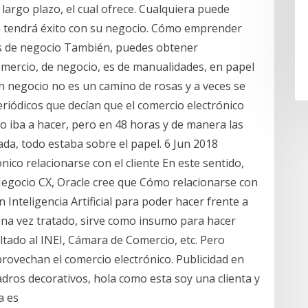
 largo plazo, el cual ofrece. Cualquiera puede
a tendrá éxito con su negocio. Cómo emprender
os de negocio También, puedes obtener
omercio, de negocio, es de manualidades, en papel
n negocio no es un camino de rosas y a veces se
iódicos que decían que el comercio electrónico
lo iba a hacer, pero en 48 horas y de manera las
da, todo estaba sobre el papel. 6 Jun 2018
co relacionarse con el cliente En este sentido,
Negocio CX, Oracle cree que Cómo relacionarse con
 Inteligencia Artificial para poder hacer frente a
 una vez tratado, sirve como insumo para hacer
tado al INEI, Cámara de Comercio, etc. Pero
ovechan el comercio electrónico. Publicidad en
adros decorativos, hola como esta soy una clienta y
a es