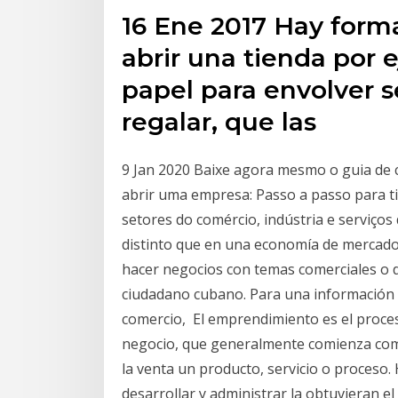
16 Ene 2017 Hay forma
abrir una tienda por 
papel para envolver 
regalar, que las
9 Jan 2020 Baixe agora mesmo o guia de
abrir uma empresa: Passo a passo para ti
setores do comércio, indústria e serviço
distinto que en una economía de mercado.
hacer negocios con temas comerciales o d
ciudadano cubano. Para una información 
comercio, El emprendimiento es el proces
negocio, que generalmente comienza com
la venta un producto, servicio o proceso.​
desarrollar y administrar la obtuvieran e