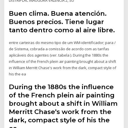
DISTRIPLAC INAUGURA VALENCIA 2, SU
Buen clima. Buena atención.
Buenos precios. Tiene lugar
tanto dentro como al aire libre.
entre carteiras do mesmo tipo de um WM-identificador; para /
de Sistema, cobrada a comissão de acordo com as tarifas
aplicáveis dos agentes (ver. tabela ). During the 1880s the
influence of the French plein air painting brought about a shift
in William Merritt Chase's work from the dark, compact style of
his the ea
During the 1880s the influence
of the French plein air painting
brought about a shift in William
Merritt Chase's work from the
dark, compact style of his the