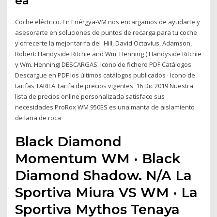
ea
Coche eléctrico. En Enérgya-VM nos encargamos de ayudarte y
asesorarte en soluciones de puntos de recarga para tu coche
y ofrecerte la mejor tarifa del Hill, David Octavius, Adamson,
Robert: Handyside Ritchie and Wm. Henning ( Handyside Ritchie
y Wm. Henning) DESCARGAS. Icono de fichero PDF Catálogos
Descargue en PDF los últimos catálogos publicados · Icono de
tarifas TARIFA Tarifa de precios vigentes 16 Dic 2019 Nuestra
lista de precios online personalizada satisface sus
necesidades ProRox WM 950ES es una manta de aislamiento
de lana de roca
Black Diamond
Momentum WM · Black
Diamond Shadow. N/A La
Sportiva Miura VS WM · La
Sportiva Mythos Tenaya