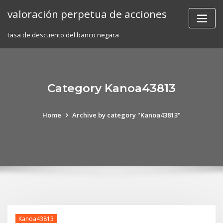
Skip
valoración perpetua de acciones
to
content
tasa de descuento del banco negara
Category Kanoa43813
Home
Archive by category "Kanoa43813"
Kanoa43813