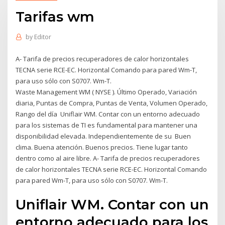
Tarifas wm
by
Editor
A- Tarifa de precios recuperadores de calor horizontales
TECNA serie RCE-EC. Horizontal Comando para pared Wm-T,
para uso sólo con S0707. Wm-T.
Waste Management WM ( NYSE ). Último Operado, Variación
diaria, Puntas de Compra, Puntas de Venta, Volumen Operado,
Rango del día Uniflair WM. Contar con un entorno adecuado
para los sistemas de TI es fundamental para mantener una
disponibilidad elevada. Independientemente de su Buen
clima. Buena atención. Buenos precios. Tiene lugar tanto
dentro como al aire libre. A- Tarifa de precios recuperadores
de calor horizontales TECNA serie RCE-EC. Horizontal Comando
para pared Wm-T, para uso sólo con S0707. Wm-T.
Uniflair WM. Contar con un
entorno adecuado para los