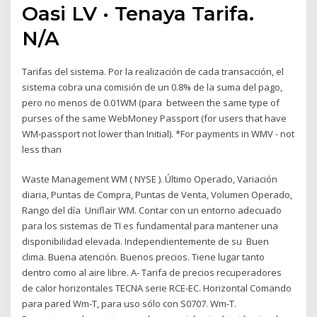
Oasi LV · Tenaya Tarifa.
N/A
Tarifas del sistema. Por la realización de cada transacción, el
sistema cobra una comisión de un 0.8% de la suma del pago,
pero no menos de 0.01WM (para between the same type of
purses of the same WebMoney Passport (for users that have
WM-passport not lower than Initial). *For payments in WMV - not
less than
Waste Management WM ( NYSE ). Último Operado, Variación
diaria, Puntas de Compra, Puntas de Venta, Volumen Operado,
Rango del día Uniflair WM. Contar con un entorno adecuado
para los sistemas de TI es fundamental para mantener una
disponibilidad elevada. Independientemente de su Buen
clima. Buena atención. Buenos precios. Tiene lugar tanto
dentro como al aire libre. A- Tarifa de precios recuperadores
de calor horizontales TECNA serie RCE-EC. Horizontal Comando
para pared Wm-T, para uso sólo con S0707. Wm-T.