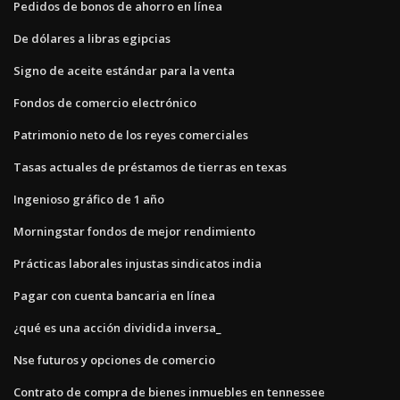
Pedidos de bonos de ahorro en línea
De dólares a libras egipcias
Signo de aceite estándar para la venta
Fondos de comercio electrónico
Patrimonio neto de los reyes comerciales
Tasas actuales de préstamos de tierras en texas
Ingenioso gráfico de 1 año
Morningstar fondos de mejor rendimiento
Prácticas laborales injustas sindicatos india
Pagar con cuenta bancaria en línea
¿qué es una acción dividida inversa_
Nse futuros y opciones de comercio
Contrato de compra de bienes inmuebles en tennessee