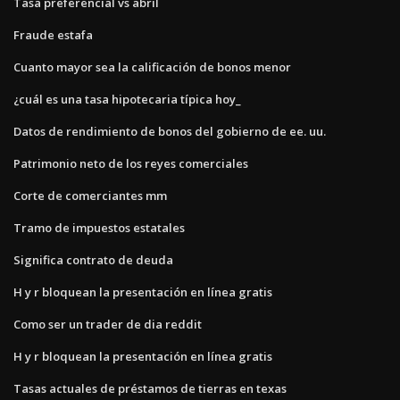
Tasa preferencial vs abril
Fraude estafa
Cuanto mayor sea la calificación de bonos menor
¿cuál es una tasa hipotecaria típica hoy_
Datos de rendimiento de bonos del gobierno de ee. uu.
Patrimonio neto de los reyes comerciales
Corte de comerciantes mm
Tramo de impuestos estatales
Significa contrato de deuda
H y r bloquean la presentación en línea gratis
Como ser un trader de dia reddit
H y r bloquean la presentación en línea gratis
Tasas actuales de préstamos de tierras en texas