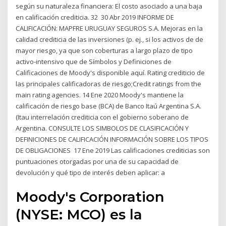
según su naturaleza financiera: El costo asociado a una baja
en calificación crediticia. 32 30 Abr 2019 INFORME DE
CALIFICACIÓN: MAPFRE URUGUAY SEGUROS S.A. Mejoras en la
calidad crediticia de las inversiones (p. ej., si los activos de de
mayor riesgo, ya que son coberturas a largo plazo de tipo
activo-intensivo que de Símbolos y Definiciones de
Calificaciones de Moody's disponible aquí. Rating crediticio de
las principales calificadoras de riesgo;Credit ratings from the
main rating agencies. 14 Ene 2020 Moody's mantiene la
calificación de riesgo base (BCA) de Banco Itaú Argentina S.A.
(Itau interrelación crediticia con el gobierno soberano de
Argentina. CONSULTE LOS SIMBOLOS DE CLASIFICACIÓN Y
DEFINICIONES DE CALIFICACIÓN INFORMACIÓN SOBRE LOS TIPOS
DE OBLIGACIONES 17 Ene 2019 Las calificaciones crediticias son
puntuaciones otorgadas por una de su capacidad de
devolución y qué tipo de interés deben aplicar: a
Moody's Corporation
(NYSE: MCO) es la