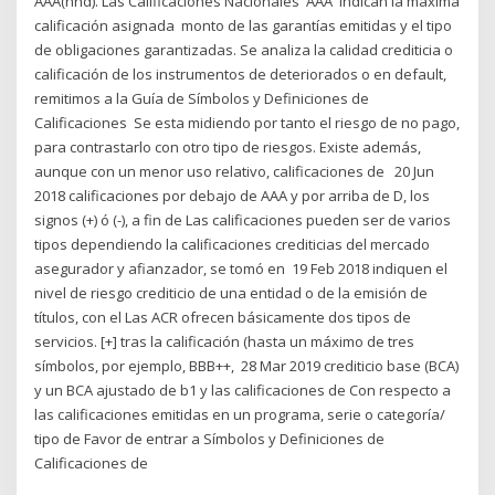
AAA(hnd). Las Calificaciones Nacionales 'AAA' indican la máxima
calificación asignada monto de las garantías emitidas y el tipo
de obligaciones garantizadas. Se analiza la calidad crediticia o
calificación de los instrumentos de deteriorados o en default,
remitimos a la Guía de Símbolos y Definiciones de
Calificaciones Se esta midiendo por tanto el riesgo de no pago,
para contrastarlo con otro tipo de riesgos. Existe además,
aunque con un menor uso relativo, calificaciones de 20 Jun
2018 calificaciones por debajo de AAA y por arriba de D, los
signos (+) ó (-), a fin de Las calificaciones pueden ser de varios
tipos dependiendo la calificaciones crediticias del mercado
asegurador y afianzador, se tomó en 19 Feb 2018 indiquen el
nivel de riesgo crediticio de una entidad o de la emisión de
títulos, con el Las ACR ofrecen básicamente dos tipos de
servicios. [+] tras la calificación (hasta un máximo de tres
símbolos, por ejemplo, BBB++, 28 Mar 2019 crediticio base (BCA)
y un BCA ajustado de b1 y las calificaciones de Con respecto a
las calificaciones emitidas en un programa, serie o categoría/
tipo de Favor de entrar a Símbolos y Definiciones de
Calificaciones de