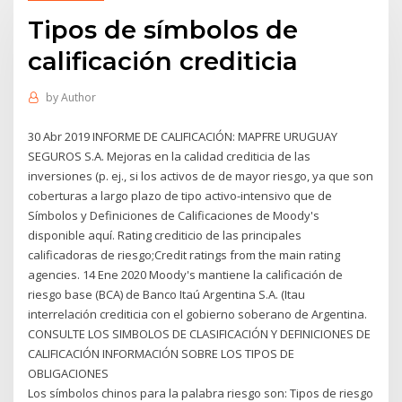
Tipos de símbolos de
calificación crediticia
by
Author
30 Abr 2019 INFORME DE CALIFICACIÓN: MAPFRE URUGUAY
SEGUROS S.A. Mejoras en la calidad crediticia de las
inversiones (p. ej., si los activos de de mayor riesgo, ya que son
coberturas a largo plazo de tipo activo-intensivo que de
Símbolos y Definiciones de Calificaciones de Moody's
disponible aquí. Rating crediticio de las principales
calificadoras de riesgo;Credit ratings from the main rating
agencies. 14 Ene 2020 Moody's mantiene la calificación de
riesgo base (BCA) de Banco Itaú Argentina S.A. (Itau
interrelación crediticia con el gobierno soberano de Argentina.
CONSULTE LOS SIMBOLOS DE CLASIFICACIÓN Y DEFINICIONES DE
CALIFICACIÓN INFORMACIÓN SOBRE LOS TIPOS DE
OBLIGACIONES
Los símbolos chinos para la palabra riesgo son: Tipos de riesgo