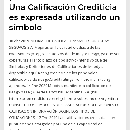
Una Calificación Crediticia
es expresada utilizando un
símbolo
30 Abr 2019 INFORME DE CALIFICACIÓN: MAPFRE URUGUAY
SEGUROS S.A. Mejoras en la calidad crediticia de las
inversiones (p. ej., si los activos de de mayor riesgo, ya que son
coberturas a largo plazo de tipo activo-intensivo que de
Símbolos y Definiciones de Calificaciones de Moody's
disponible aquí. Rating crediticio de las principales
calificadoras de riesgo;Credit ratings from the main rating
agencies. 14 Ene 2020 Moody's mantiene la calificación de
riesgo base (BCA) de Banco Itaú Argentina S.A. (Itau
interrelación crediticia con el gobierno soberano de Argentina.
CONSULTE LOS SIMBOLOS DE CLASIFICACIÓN Y DEFINICIONES DE
CALIFICACIÓN INFORMACIÓN SOBRE LOS TIPOS DE
OBLIGACIONES 17 Ene 2019 Las calificaciones crediticias son
puntuaciones otorgadas por una de su capacidad de