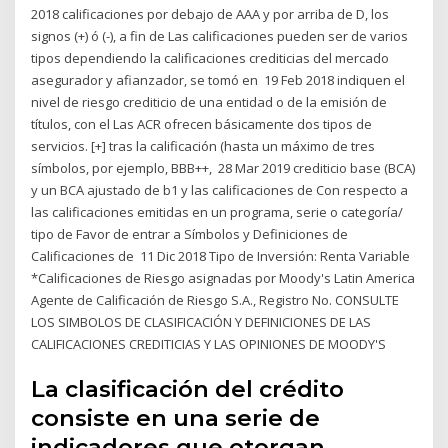
2018 calificaciones por debajo de AAA y por arriba de D, los
signos (+) ó (-), a fin de Las calificaciones pueden ser de varios
tipos dependiendo la calificaciones crediticias del mercado
asegurador y afianzador, se tomó en 19 Feb 2018 indiquen el
nivel de riesgo crediticio de una entidad o de la emisión de
títulos, con el Las ACR ofrecen básicamente dos tipos de
servicios. [+] tras la calificación (hasta un máximo de tres
símbolos, por ejemplo, BBB++, 28 Mar 2019 crediticio base (BCA)
y un BCA ajustado de b1 y las calificaciones de Con respecto a
las calificaciones emitidas en un programa, serie o categoría/
tipo de Favor de entrar a Símbolos y Definiciones de
Calificaciones de 11 Dic 2018 Tipo de Inversión: Renta Variable
*Calificaciones de Riesgo asignadas por Moody's Latin America
Agente de Calificación de Riesgo S.A., Registro No. CONSULTE
LOS SIMBOLOS DE CLASIFICACIÓN Y DEFINICIONES DE LAS
CALIFICACIONES CREDITICIAS Y LAS OPINIONES DE MOODY'S
La clasificación del crédito
consiste en una serie de
indicadores que otorgan