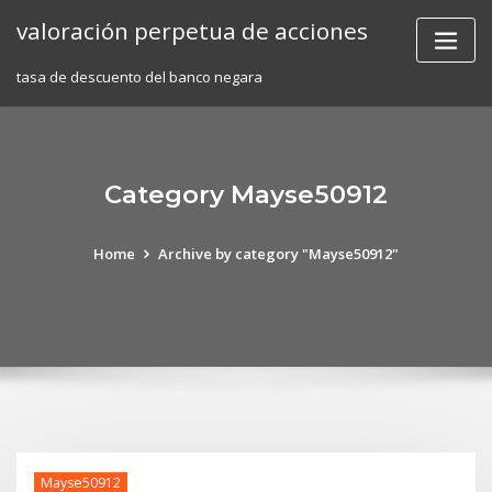
Skip
valoración perpetua de acciones
to
content
tasa de descuento del banco negara
Category Mayse50912
Home
Archive by category "Mayse50912"
Mayse50912